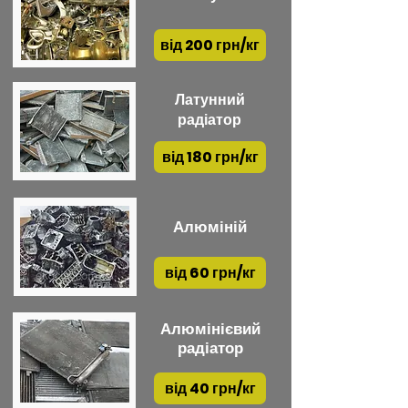
від 200 грн/кг
Латунний
радіатор
від 180 грн/кг
Алюміній
від 60 грн/кг
Алюмінієвий
радіатор
від 40 грн/кг