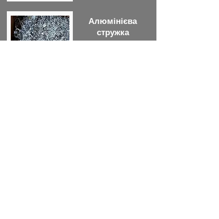
Алюмінієва
стружка
від 30 грн/кг
Нержавійка
від 20 грн/кг
Свинець
від 50 грн/кг
Електродвигуни